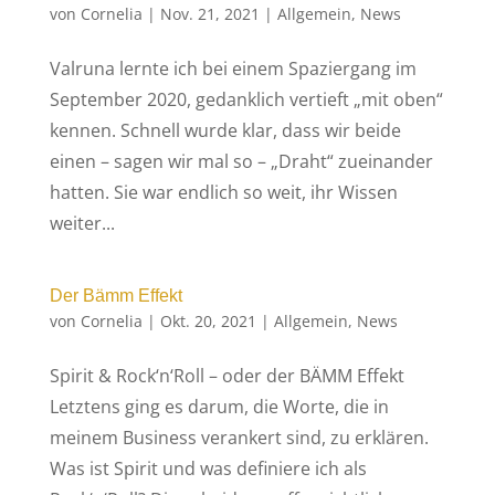
von
Cornelia
|
Nov. 21, 2021
|
Allgemein
,
News
Valruna lernte ich bei einem Spaziergang im
September 2020, gedanklich vertieft „mit oben“
kennen. Schnell wurde klar, dass wir beide
einen – sagen wir mal so – „Draht“ zueinander
hatten. Sie war endlich so weit, ihr Wissen
weiter...
Der Bämm Effekt
von
Cornelia
|
Okt. 20, 2021
|
Allgemein
,
News
Spirit & Rock‘n‘Roll – oder der BÄMM Effekt
Letztens ging es darum, die Worte, die in
meinem Business verankert sind, zu erklären.
Was ist Spirit und was definiere ich als