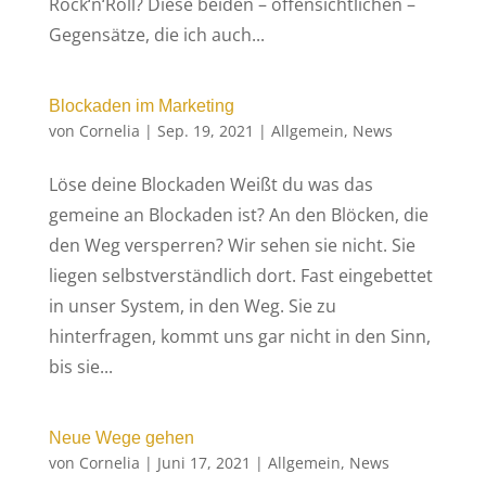
Rock‘n‘Roll? Diese beiden – offensichtlichen –
Gegensätze, die ich auch...
Blockaden im Marketing
von
Cornelia
|
Sep. 19, 2021
|
Allgemein
,
News
Löse deine Blockaden Weißt du was das
gemeine an Blockaden ist? An den Blöcken, die
den Weg versperren? Wir sehen sie nicht. Sie
liegen selbstverständlich dort. Fast eingebettet
in unser System, in den Weg. Sie zu
hinterfragen, kommt uns gar nicht in den Sinn,
bis sie...
Neue Wege gehen
von
Cornelia
|
Juni 17, 2021
|
Allgemein
,
News