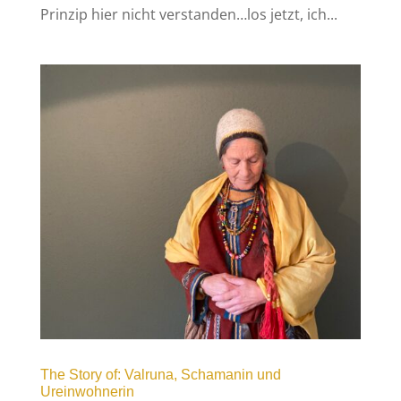
Prinzip hier nicht verstanden…los jetzt, ich...
The Story of: Valruna, Schamanin und
Ureinwohnerin