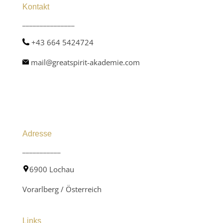
Kontakt
_______________
+43 664 5424724
mail@greatspirit-akademie.com
Adresse
___________
6900 Lochau
Vorarlberg / Österreich
Links