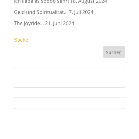
Ich liebe es soooo sehr!
18. August 2024
Geld und Spiritualität…
7. Juli 2024
The Joyride…
21. Juni 2024
Suche: