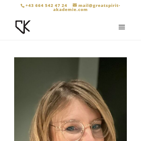
+43 664 542 47 24
mail@greatspirit-
akademie.com