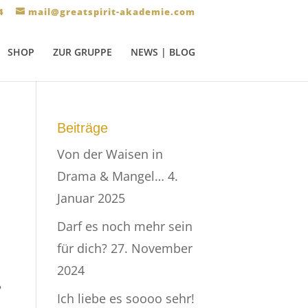
4
mail@greatspirit-akademie.com
SHOP
ZUR GRUPPE
NEWS | BLOG
Beiträge
Von der Waisen in
Drama & Mangel…
4.
Januar 2025
Darf es noch mehr sein
für dich?
27. November
2024
?
Ich liebe es soooo sehr!