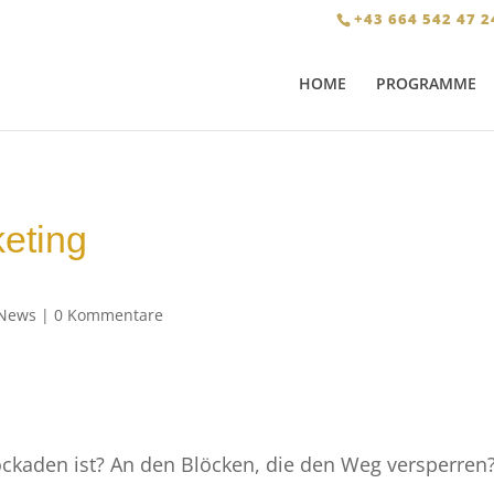
+43 664 542 47 2
HOME
PROGRAMME
eting
News
|
0 Kommentare
ckaden ist? An den Blöcken, die den Weg versperren