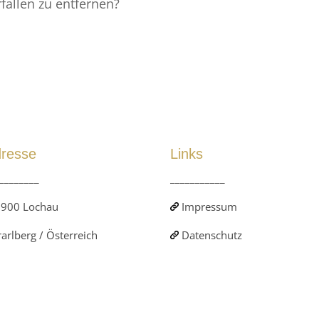
rfallen zu entfernen?
resse
Links
________
___________
900 Lochau
Impressum
arlberg / Österreich
Datenschutz