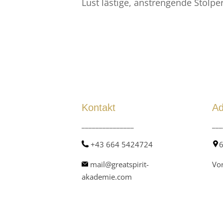
Lust lästige, anstrengende Stolpe
Kontakt
Ad
_______________
___
+43 664 5424724
6
mail@greatspirit-
Vor
akademie.com