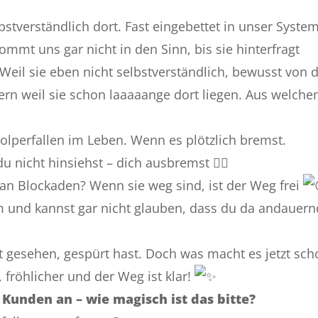
lbstverständlich dort. Fast eingebettet in unser System
ommt uns gar nicht in den Sinn, bis sie hinterfragt
Weil sie eben nicht selbstverständlich, bewusst von d
ern weil sie schon laaaaange dort liegen. Aus welche
olperfallen im Leben. Wenn es plötzlich bremst.
u nicht hinsiehst – dich ausbremst
😮‍💨
an Blockaden? Wenn sie weg sind, ist der Weg frei
m und kannst gar nicht glauben, dass du da andauern
t gesehen, gespürt hast. Doch was macht es jetzt sch
r, fröhlicher und der Weg ist klar!
 Kunden an – wie magisch ist das bitte?