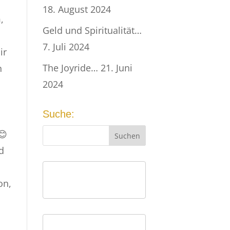
18. August 2024
,
Geld und Spiritualität…
7. Juli 2024
ir
The Joyride…
21. Juni
n
2024
Suche:
d
on,