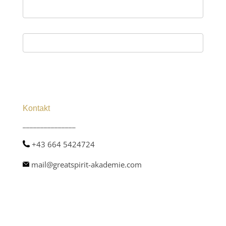
Kontakt
_______________
+43 664 5424724
mail@greatspirit-akademie.com