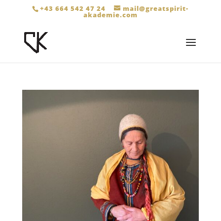
+43 664 542 47 24
mail@greatspirit-
akademie.com