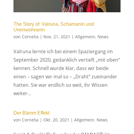
The Story of: Valruna, Schamanin und
Ureinwohnerin
von
Cornelia
|
Nov. 21, 2021
|
Allgemein
,
News
Valruna lernte ich bei einem Spaziergang im
September 2020, gedanklich vertieft „mit oben“
kennen. Schnell wurde klar, dass wir beide
einen – sagen wir mal so – „Draht“ zueinander
hatten. Sie war endlich so weit, ihr Wissen
weiter...
Der Bämm Effekt
von
Cornelia
|
Okt. 20, 2021
|
Allgemein
,
News