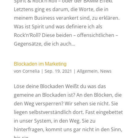
Spirit & Rock‘n‘Roll – oder der BÄMM Effekt
Letztens ging es darum, die Worte, die in
meinem Business verankert sind, zu erklären.
Was ist Spirit und was definiere ich als
Rock‘n‘Roll? Diese beiden – offensichtlichen –
Gegensätze, die ich auch...
Blockaden im Marketing
von
Cornelia
|
Sep. 19, 2021
|
Allgemein
,
News
Löse deine Blockaden Weißt du was das
gemeine an Blockaden ist? An den Blöcken, die
den Weg versperren? Wir sehen sie nicht. Sie
liegen selbstverständlich dort. Fast eingebettet
in unser System, in den Weg. Sie zu
hinterfragen, kommt uns gar nicht in den Sinn,
bis sie...