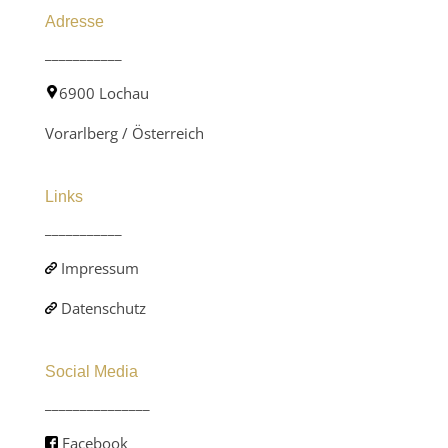
Adresse
___________
6900 Lochau
Vorarlberg / Österreich
Links
___________
Impressum
Datenschutz
Social Media
_______________
Facebook