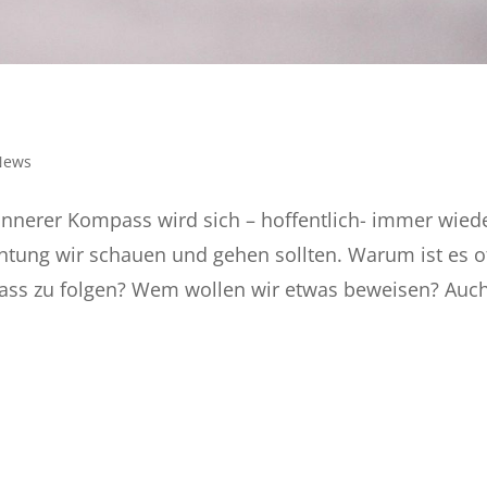
News
nnerer Kompass wird sich – hoffentlich- immer wied
htung wir schauen und gehen sollten. Warum ist es o
ass zu folgen? Wem wollen wir etwas beweisen? Auc