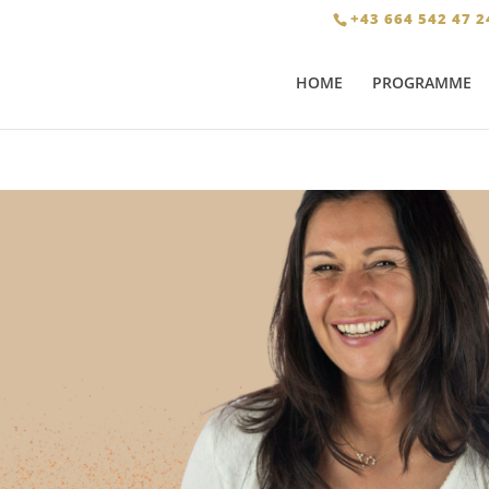
+43 664 542 47 2
HOME
PROGRAMME