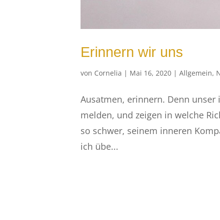
Erinnern wir uns
von
Cornelia
|
Mai 16, 2020
|
Allgemein
,
Ausatmen, erinnern. Denn unser i
melden, und zeigen in welche Ric
so schwer, seinem inneren Komp
ich übe...