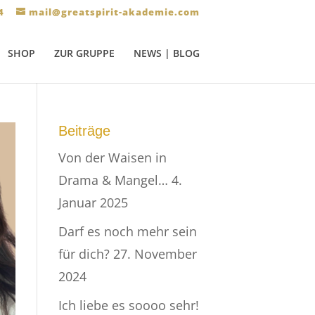
4
mail@greatspirit-akademie.com
SHOP
ZUR GRUPPE
NEWS | BLOG
Beiträge
Von der Waisen in
Drama & Mangel…
4.
Januar 2025
Darf es noch mehr sein
für dich?
27. November
2024
Ich liebe es soooo sehr!