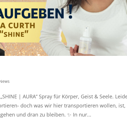
News
 „SHINE | AURA“ Spray für Körper, Geist & Seele. Leid
rtieren- doch was wir hier transportieren wollen, ist,
gehen und dran zu bleiben. ✨ In nur...