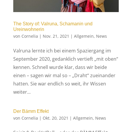
The Story of: Valruna, Schamanin und
Ureinwohnerin
von
Cornelia
|
Nov. 21, 2021
|
Allgemein
,
News
Valruna lernte ich bei einem Spaziergang im
September 2020, gedanklich vertieft „mit oben“
kennen. Schnell wurde klar, dass wir beide
einen – sagen wir mal so – „Draht“ zueinander
hatten. Sie war endlich so weit, ihr Wissen
weiter...
Der Bämm Effekt
von
Cornelia
|
Okt. 20, 2021
|
Allgemein
,
News