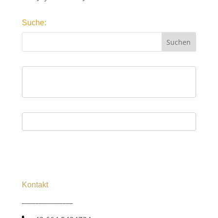
Suche:
Kontakt
_______________