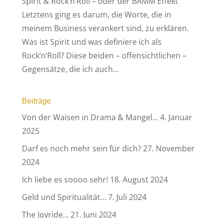
Spirit & Rock‘n‘Roll – oder der BÄMM Effekt
Letztens ging es darum, die Worte, die in
meinem Business verankert sind, zu erklären.
Was ist Spirit und was definiere ich als
Rock‘n‘Roll? Diese beiden – offensichtlichen –
Gegensätze, die ich auch...
Beiträge
Von der Waisen in Drama & Mangel…
4. Januar
2025
Darf es noch mehr sein für dich?
27. November
2024
Ich liebe es soooo sehr!
18. August 2024
Geld und Spiritualität…
7. Juli 2024
The Joyride…
21. Juni 2024