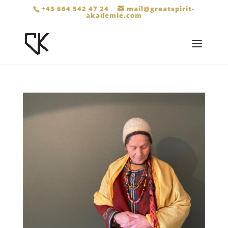
+43 664 542 47 24
mail@greatspirit-
akademie.com