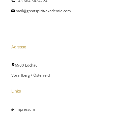
+43 664 5424724
mail@greatspirit-akademie.com
Adresse
___________
6900 Lochau
Vorarlberg / Österreich
Links
___________
Impressum