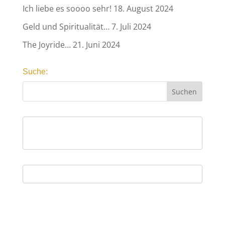
Ich liebe es soooo sehr!
18. August 2024
Geld und Spiritualität…
7. Juli 2024
The Joyride…
21. Juni 2024
Suche: