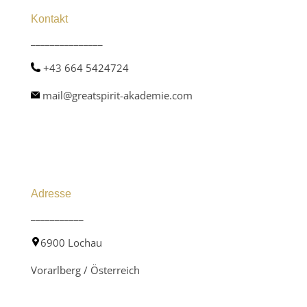
Kontakt
_______________
+43 664 5424724
mail@greatspirit-akademie.com
Adresse
___________
6900 Lochau
Vorarlberg / Österreich