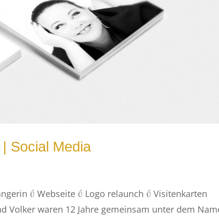
| Social Media
ängerin  Webseite  Logo relaunch  Visitenkarten
nd Volker waren 12 Jahre gemeinsam unter dem Nam