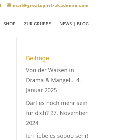
4
mail@greatspirit-akademie.com
SHOP
ZUR GRUPPE
NEWS | BLOG
Beiträge
Von der Waisen in
Drama & Mangel…
4.
Januar 2025
Darf es noch mehr sein
für dich?
27. November
2024
Ich liebe es soooo sehr!