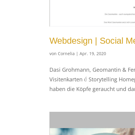
Webdesign | Social M
von
Cornelia
|
Apr. 19, 2020
Dasi Grohmann, Geomantin & Feng
Visitenkarten  Storytelling Home
haben die Köpfe geraucht und dan