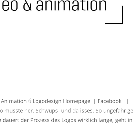
o, Animation  Logodesign Homepage | Facebook |
o musste her. Schwups- und da isses. So ungefähr g
dauert der Prozess des Logos wirklich lange, geht in