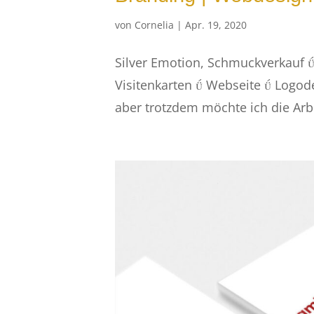
von
Cornelia
|
Apr. 19, 2020
Silver Emotion, Schmuckverkauf 
Visitenkarten  Webseite  Logod
aber trotzdem möchte ich die Arbe