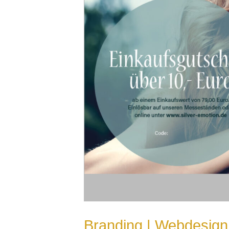
Branding | Webdesign 