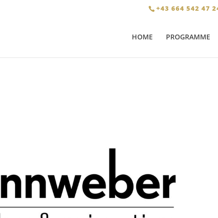
+43 664 542 47 2
HOME
PROGRAMME