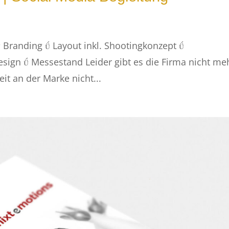
 Branding  Layout inkl. Shootingkonzept 
esign  Messestand Leider gibt es die Firma nicht me
it an der Marke nicht...