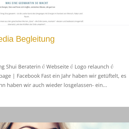
edia Begleitung
 Shui Beraterin  Webseite  Logo relaunch 
page | Facebook Fast ein Jahr haben wir getüftelt, es
n haben wir auch wieder losgelassen- ein...