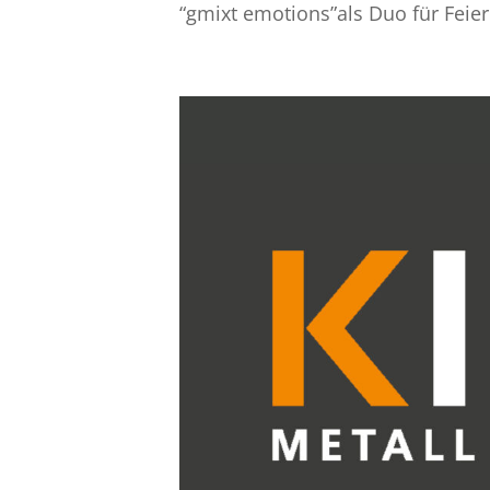
“gmixt emotions”als Duo für Feier