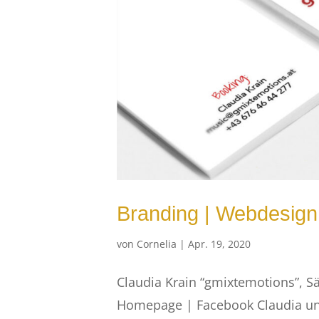
Branding | Webdesign 
von
Cornelia
|
Apr. 19, 2020
Claudia Krain “gmixtemotions”, S
Homepage | Facebook Claudia u