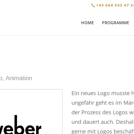
+43 664 542 47 2
HOME
PROGRAMME
o, Animation
Ein neues Logo musste h
ungefähr geht es im Mär
der Prozess des Logos wir
und dauert auch. Deshalb
gerne mit Logos beschäf