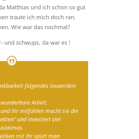
 da Matthias und ich schon so gut
n traute ich mich doch ran.
hen. Wie war das nochmal?
- und schwups, da war es !
nkbarkeit folgendes loswerden:
 wunderbare Arbeit.
und ihr mitfühlen macht sie die
ekten“ und investiert viel
usiasmus.
rken mit Ihr spürt man