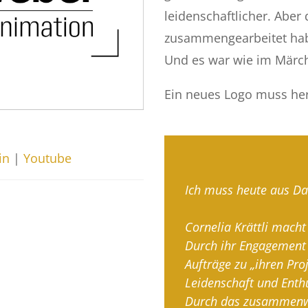
leidenschaftlicher. Aber
zusammengearbeitet habe
Und es war wie im Märc
Ein neues Logo muss her
in
|
Youtube
Ich muss heute aus Da
Cornelia Krättli macht
Durch
ihr Engagement 
Aufträge zu „ihren Proj
Leidenschaft und Enth
Durch das zusammenwi