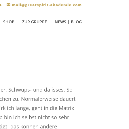
4
mail@greatspirit-akademie.com
SHOP
ZUR GRUPPE
NEWS | BLOG
er. Schwups- und da isses. So
chen zu. Normalerweise dauert
klich lange, geht in die Matrix
 bin ich selbst nicht so sehr
tigt- das können andere