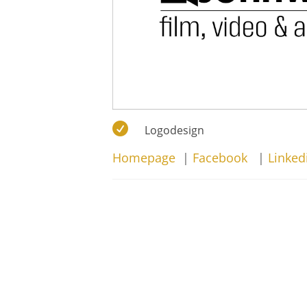

Logodesign
Homepage
|
Facebook
|
Linked