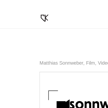
Matthias Sonnweber, Film, Vide