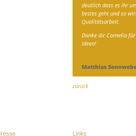
deutlich dass es ihr 
bestes geht und so wir
Qualitätsarbeit.
Danke dir Cornelia für
Ideen!
Matthias Sonnweb
zurück
resse
Links