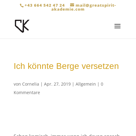
+43 664 542 47 24
mail@greatspirit-
akademie.com
Ich könnte Berge versetzen
von
Cornelia
|
Apr. 27, 2019
|
Allgemein
|
0
Kommentare