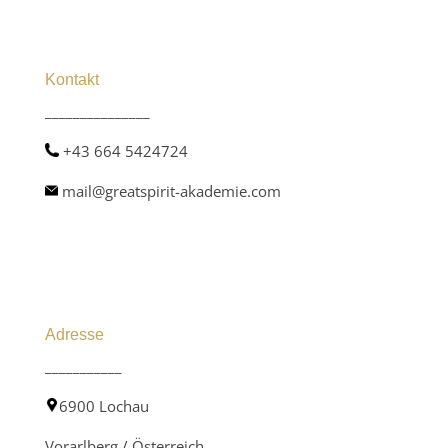
Kontakt
_______________
+43 664 5424724
mail@greatspirit-akademie.com
Adresse
___________
6900 Lochau
Vorarlberg / Österreich