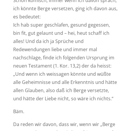
Schon komisch, immer wenn ich davon sprach,
ich könnte Berge versetzen, ging ich davon aus,
es bedeutet:
Ich hab super geschlafen, gesund gegessen,
bin fit, gut gelaunt und – hei, heut schaff ich
alles! Und da ich ja Sprüche und
Redewendungen liebe und immer mal
nachschlage, finde ich folgenden Ursprung im
neuen Testament (1. Kor. 13,2) der da heisst:
„Und wenn ich weissagen könnte und wüßte
alle Geheimnisse und alle Erkenntnis und hätte
allen Glauben, also daß ich Berge versetzte,
und hätte der Liebe nicht, so wäre ich nichts.“
Bäm.
Da reden wir davon, dass wir, wenn wir „Berge