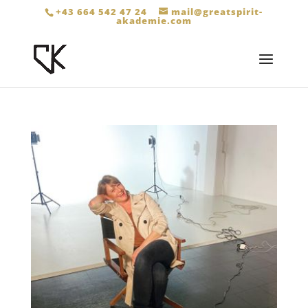
+43 664 542 47 24
mail@greatspirit-
akademie.com