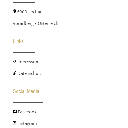
___________
6900 Lochau
Vorarlberg / Österreich
Links
___________
Impressum
Datenschutz
Social Media
_______________
Facebook
Instagram