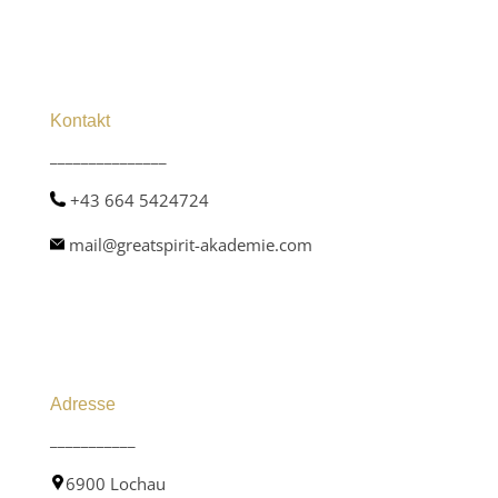
Kontakt
_______________
+43 664 5424724
mail@greatspirit-akademie.com
Adresse
___________
6900 Lochau