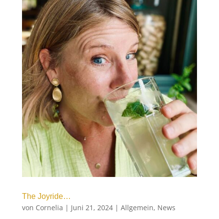
The Joyride…
von
Cornelia
|
Juni 21, 2024
|
Allgemein
,
News