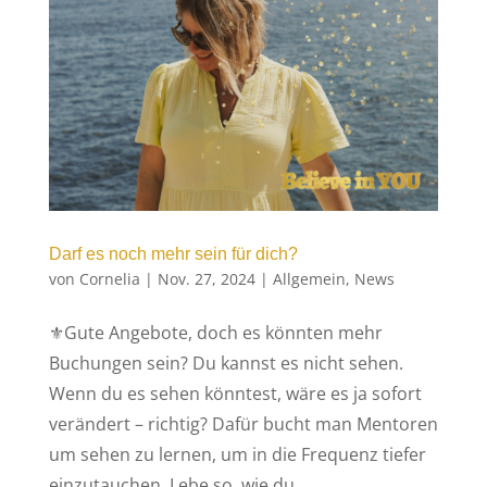
Darf es noch mehr sein für dich?
von
Cornelia
|
Nov. 27, 2024
|
Allgemein
,
News
⚜️Gute Angebote, doch es könnten mehr
Buchungen sein? Du kannst es nicht sehen.
Wenn du es sehen könntest, wäre es ja sofort
verändert – richtig? Dafür bucht man Mentoren
um sehen zu lernen, um in die Frequenz tiefer
einzutauchen. Lebe so, wie du...