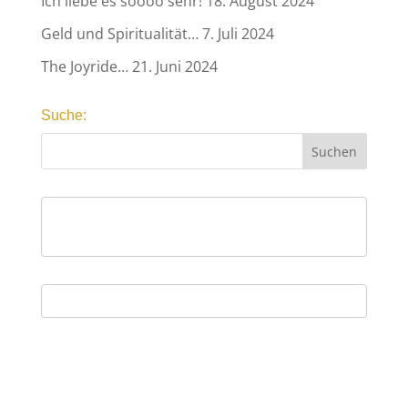
Ich liebe es soooo sehr!
18. August 2024
Geld und Spiritualität…
7. Juli 2024
The Joyride…
21. Juni 2024
Suche: