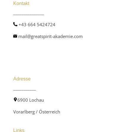
Kontakt
_______________
+43 664 5424724
mail@greatspirit-akademie.com
Adresse
___________
6900 Lochau
Vorarlberg / Österreich
Links