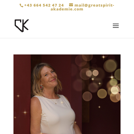
+43 664 542 47 24
mail@greatspirit-
akademie.com