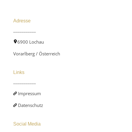
Adresse
___________
6900 Lochau
Vorarlberg / Österreich
Links
___________
Impressum
Datenschutz
Social Media