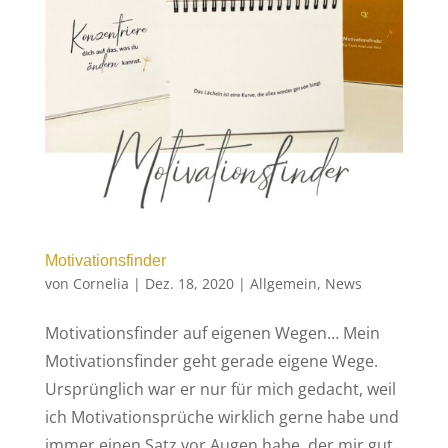
Motivationsfinder
von
Cornelia
|
Dez. 18, 2020
|
Allgemein
,
News
Motivationsfinder auf eigenen Wegen… Mein
Motivationsfinder geht gerade eigene Wege.
Ursprünglich war er nur für mich gedacht, weil
ich Motivationsprüche wirklich gerne habe und
immer einen Satz vor Augen habe, der mir gut