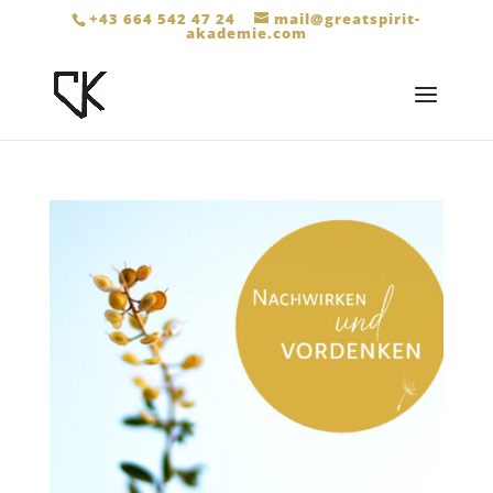
+43 664 542 47 24
mail@greatspirit-
akademie.com