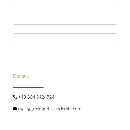
Kontakt
_______________
+43 664 5424724
mail@greatspirit-akademie.com